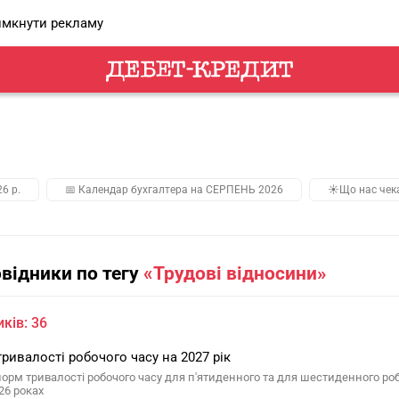
мкнути рекламу
26 р.
📅 Календар бухгалтера на СЕРПЕНЬ 2026
☀️Що нас чек
овідники по тегу
«Трудові відносини»
ків: 36
ривалості робочого часу на 2027 рік
норм тривалості робочого часу для п'ятиденного та для шестиденного роб
26 роках