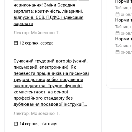
Норми т
невиконання! Зміни Середня
Таблиці 
зарплата: критичність, лікарняні,
оновл
відпускні. ЄСВ, ПДФО, індексація
Норми т
зарплати
Таблиці 
Лектор: Мойсеєнко Т.
оновл
Норми т
12 серпня, середа
Таблиці 
оновл
Сучасний трудовий договір (усний,
письмовий, електронний). Як
перевести працівників на письмові
трудові договори без порушення
законодавства. Трудові функції і
компетентності на основі
професійного стандарту без
дублювання посадової інструкції...
Лектор: Мойсеєнко Т.
14 серпня, пʼятниця