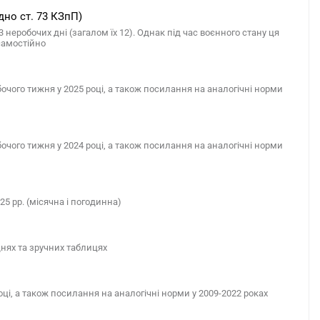
ідно ст. 73 КЗпП)
 неробочих дні (загалом їх 12). Однак під час воєнного стану ця
 самостійно
очого тижня у 2025 році, а також посилання на аналогічні норми
очого тижня у 2024 році, а також посилання на аналогічні норми
25 рр. (місячна і погодинна)
днях та зручних таблицях
ці, а також посилання на аналогічні норми у 2009-2022 роках