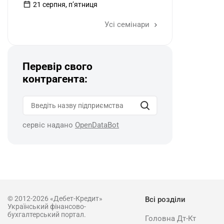
21 серпня, пʼятниця
Усі семінари
Перевір свого
контрагента:
сервіс надано
OpenDataBot
© 2012-2026 «Дебет-Кредит»
Всі розділи
Український фінансово-
бухгалтерський портал.
Головна Дт-Кт