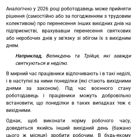
Аналогічно у 2026 році роботодавець може прийняти
рішення (самостійно або за погодженням з трудовим
колективом) про перенесення інших вихідних днів на
підприємстві, врахувавши перенесення святкових
або неробочих днів у зв'язку зі збігом їх з вихідним
днем.
Наприклад,
Великдень та Трійця, які завжди
святкуються в неділю.
В мирний час працівники відпочивають і в такі неділі,
і в наступні за ними понеділки (які стають вихідними
днями за законом). Під час воєнного стану
роботодавець і працівники можуть добровільно
встановити, що понеділки в таких випадках теж є
вихідними.
Однак, щоб виконати норму робочого часу,
доведеться якийсь інший вихідний день (бажано
цього ж місяця) зробити робочим. В будь-якому