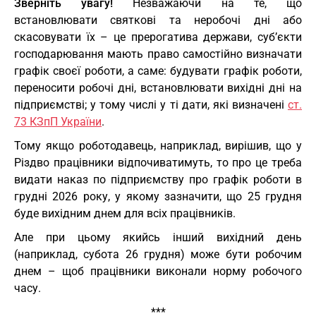
Зверніть увагу!
Незважаючи на те, що
встановлювати святкові та неробочі дні або
скасовувати їх – це прерогатива держави, суб’єкти
господарювання мають право самостійно визначати
графік своєї роботи, а саме: будувати графік роботи,
переносити робочі дні, встановлювати вихідні дні на
підприємстві; у тому числі у ті дати, які визначені
ст.
73 КЗпП України
.
Тому якщо роботодавець, наприклад, вирішив, що у
Різдво працівники відпочиватимуть, то про це треба
видати наказ по підприємству про графік роботи в
грудні 2026 року, у якому зазначити, що 25 грудня
буде вихідним днем для всіх працівників.
Але при цьому якийсь інший вихідний день
(наприклад, субота 26 грудня) може бути робочим
днем – щоб працівники виконали норму робочого
часу.
***