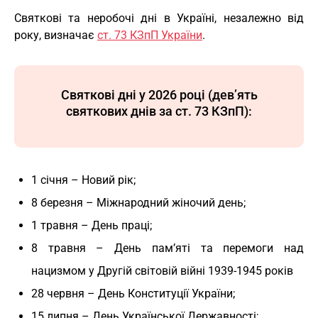
Святкові та неробочі дні в Україні, незалежно від
року, визначає
ст. 73 КЗпП України
.
Святкові дні у 2026 році
(дев’ять
святкових днів за ст. 73 КЗпП)
:
1 січня – Новий рік;
8 березня – Міжнародний жіночий день;
1 травня – День праці;
8 травня – День пам’яті та перемоги над
нацизмом у Другій світовій війні 1939-1945 років
28 червня – День Конституції України;
15 липня – День Української Державності;