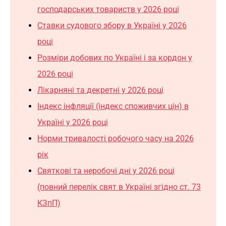
господарських товариств у 2026 році
Ставки судового збору в Україні у 2026
році
Розміри добових по Україні і за кордон у
2026 році
Лікарняні та декретні у 2026 році
Індекс інфляції (індекс споживчих цін) в
Україні у 2026 році
Норми тривалості робочого часу
на
2026
рік
Святкові та неробочі дні у 2026 році
(повний перелік свят в Україні згідно ст. 73
КЗпП)