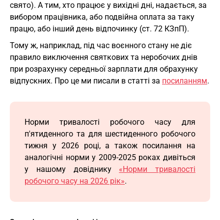
свято). А тим, хто працює у вихідні дні, надається, за
вибором працівника, або подвійна оплата за таку
працю, або інший день відпочинку (ст. 72 КЗпП).
Тому ж, наприклад, під час воєнного стану не діє
правило виключення святкових та неробочих днів
при розрахунку середньої зарплати для обрахунку
відпускних. Про це ми писали в статті за
посиланням
.
Норми тривалості робочого часу для
п'ятиденного та для шестиденного робочого
тижня у 2026 році, а також посилання на
аналогічні норми у 2009-2025 роках дивіться
у нашому довіднику
«Норми тривалості
робочого часу на 2026 рік»
.