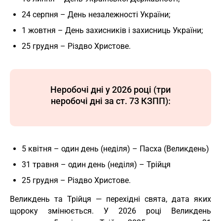
24 серпня – День незалежності України;
1 жовтня – День захисників і захисниць України;
25 грудня – Різдво Христове.
Неробочі дні у 2026 році
(три
неробочі дні за ст. 73 КЗПП)
:
5 квітня – один день (неділя) – Пасха (Великдень)
31 травня – один день (неділя) – Трійця
25 грудня – Різдво Христове.
Великдень та Трійця — перехідні свята, дата яких
щороку змінюється. У 2026 році Великдень