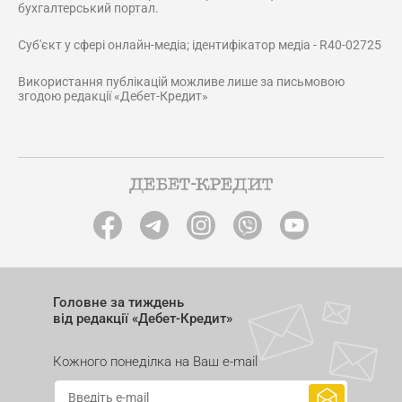
бухгалтерський портал.
Суб'єкт у сфері онлайн-медіа; ідентифікатор медіа - R40-02725
Використання публікацій можливе лише за письмовою
згодою редакції «Дебет-Кредит»
Головне за тиждень
від редакції «Дебет-Кредит»
Кожного понеділка на Ваш e-mail