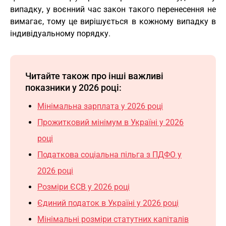
випадку, у воєнний час закон такого перенесення не
вимагає, тому це вирішується в кожному випадку в
індивідуальному порядку.
Читайте також про інші важливі
показники у 2026 році:
Мінімальна зарплата у 2026
році
Прожитковий мінімум в Україні у 2026
році
Податкова соціальна пільга з ПДФО у
2026 році
Розміри ЄСВ у 2026 році
Єдиний податок в Україні у 2026 році
Мінімальні розміри статутних капіталів