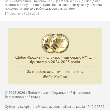
році 9 святкових і 3 неробочих дні (загалом їх 12). Однак під час
воєнного стану ця стаття КЗпП не діє. Тож, святкувати у ці дні чи
працювати, вирішує роботодавець самостійно
оновлено 30.06.2025
«Дебет-Кредит» – електронний сервіс №1 для
бухгалтерів 2024-2025 років
За версією аналітичного центру
«Вибір Країни»
© 2012-2026 «Дебет-Кредит» Український фінансово-
бухгалтерський портал.
Суб'єкт у сфері онлайн-медіа; ідентифікатор медіа - R40-02725