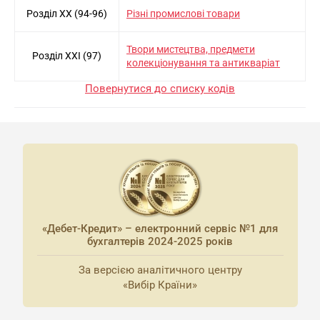
Розділ XX (94-96)
Рiзнi промисловi товари
Твори мистецтва, предмети
Розділ XXI (97)
колекцiонування та антикварiат
Повернутися до списку кодів
«Дебет-Кредит» – електронний сервіс №1 для
бухгалтерів 2024-2025 років
За версією аналітичного центру
«Вибір Країни»