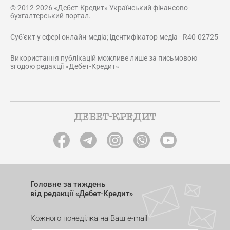
© 2012-2026 «Дебет-Кредит» Український фінансово-
бухгалтерський портал.
Суб'єкт у сфері онлайн-медіа; ідентифікатор медіа - R40-02725
Використання публікацій можливе лише за письмовою
згодою редакції «Дебет-Кредит»
Головне за тиждень
від редакції «Дебет-Кредит»
Кожного понеділка на Ваш e-mail