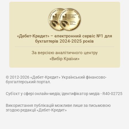
«Дебет-Кредит» – електронний сервіс №1 для
бухгалтерів 2024-2025 років
За версією аналітичного центру
«Вибір Країни»
© 2012-2026 «Дебет-Кредит» Український фінансово-
бухгалтерський портал.
Суб'єкт у сфері онлайн-медіа; ідентифікатор медіа - R40-02725
Використання публікацій можливе лише за письмовою
згодою редакції «Дебет-Кредит»