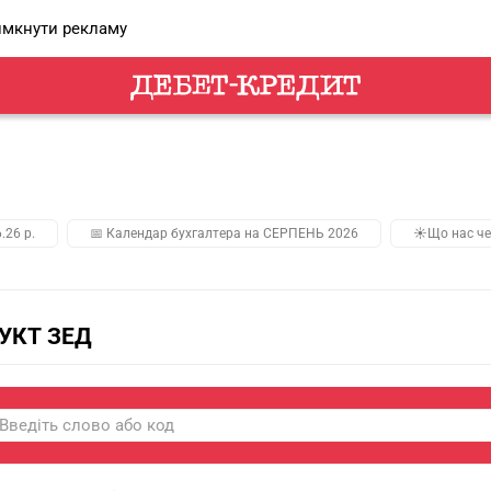
мкнути рекламу
.26 р.
📅 Календар бухгалтера на СЕРПЕНЬ 2026
☀️Що нас че
 УКТ ЗЕД