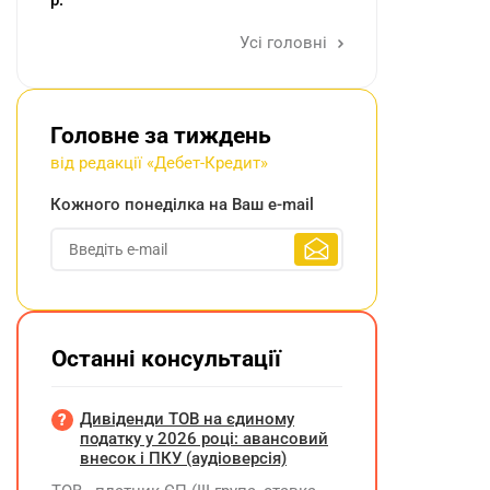
р.
Усі головні
Головне за тиждень
від редакції «Дебет-Кредит»
Кожного понеділка на Ваш e-mail
Останні консультації
Дивіденди ТОВ на єдиному
податку у 2026 році: авансовий
внесок і ПКУ (аудіоверсія)