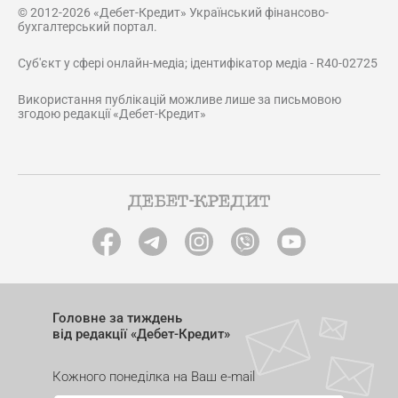
© 2012-2026 «Дебет-Кредит» Український фінансово-
бухгалтерський портал.
Суб'єкт у сфері онлайн-медіа; ідентифікатор медіа - R40-02725
Використання публікацій можливе лише за письмовою
згодою редакції «Дебет-Кредит»
Головне за тиждень
від редакції «Дебет-Кредит»
Кожного понеділка на Ваш e-mail