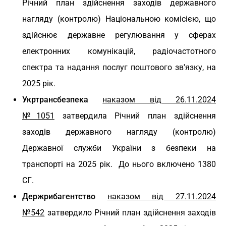
Річний план здійснення заходів державного
нагляду (контролю) Національною комісією, що
здійснює державне регулювання у сферах
електронних комунікацій, радіочастотного
спектра та надання послуг поштового зв'язку, на
2025 рік.
Укртрансбезпека
наказом від 26.11.2024
№1051
затвердила Річний план здійснення
заходів державного нагляду (контролю)
Державної служби України з безпеки на
транспорті на 2025 рік. До нього включено 1380
СГ.
Держрибагентство
наказом від 27.11.2024
№542
затвердило Річний план здійснення заходів