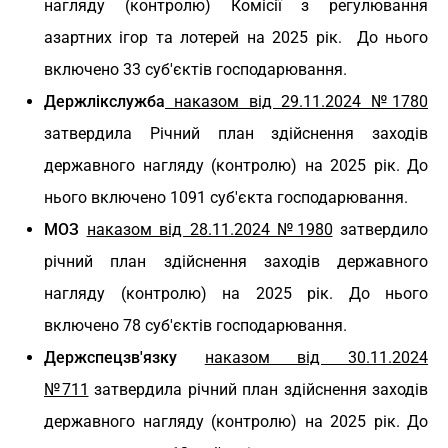
нагляду (контролю) Комісії з регулювання
азартних ігор та лотерей на 2025 рік. До нього
включено 33 суб'єктів господарювання.
Держлікслужба
наказом від 29.11.2024 №1780
затвердила Річний план здійснення заходів
державного нагляду (контролю) на 2025 рік. До
нього включено 1091 суб'єкта господарювання.
МОЗ
наказом від 28.11.2024 №1980
затвердило
річний план здійснення заходів державного
нагляду (контролю) на 2025 рік. До нього
включено 78 суб'єктів господарювання.
Держспецзв'язку
наказом від 30.11.2024
№711
затвердила річний план здійснення заходів
державного нагляду (контролю) на 2025 рік. До