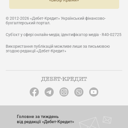
«Вибір Країни»
© 2012-2026 «Дебет-Кредит» Український фінансово-
бухгалтерський портал.
Суб'єкт у сфері онлайн-медіа; ідентифікатор медіа - R40-02725
Використання публікацій можливе лише за письмовою
згодою редакції «Дебет-Кредит»
Головне за тиждень
від редакції «Дебет-Кредит»