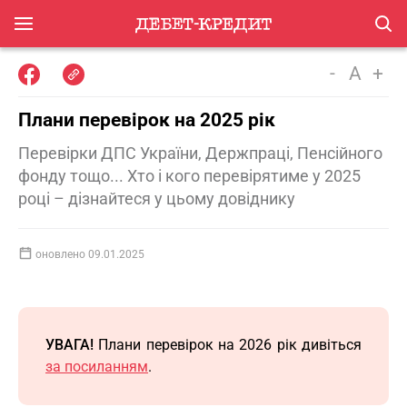
-
A
+
Плани перевірок на 2025 рік
Перевірки ДПС України, Держпраці, Пенсійного
фонду тощо... Хто і кого перевірятиме у 2025
році – дізнайтеся у цьому довіднику
оновлено 09.01.2025
УВАГА!
Плани перевірок на 2026 рік дивіться
за посиланням
.