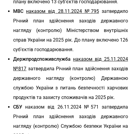
плану включено 13 суб'єктів господарювання.
МВС
наказом від 28.11.2024 №795
затвердило
Річний план здійснення заходів державного
нагляду (контролю) Міністерством внутрішніх
справ України на 2025 рік. До плану включено 126
суб'єктів господарювання.
Держпродспоживслужба
наказом від 25.11.2024
№817
затвердила Річний план здійснення заходів
державного нагляду (контролю) Державною
службою України з питань безпечності харчових
продуктів та захисту споживачів на 2025 рік.
СБУ
наказом від 26.11.2024 №571 затвердила
Річний план здійснення заходів державного
нагляду (контролю) Службою безпеки України на