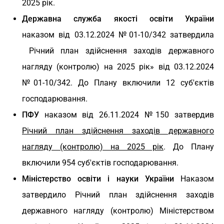
2025 рік.
Державна служба якості освіти України
наказом від 03.12.2024 №01-10/342 затвердила
Річний план здійснення заходів державного
нагляду (контролю) на 2025 рік» від 03.12.2024
№01-10/342. До Плану включили 12 суб'єктів
господарювання.
ПФУ
наказом від 26.11.2024 №150 затвердив
Річний план здійснення заходів державного
нагляду (контролю) на 2025 рік
. До Плану
включили 954 суб'єктів господарювання.
Міністерство освіти і науки України
Наказом
затвердило Річний план здійснення заходів
державного нагляду (контролю) Міністерством