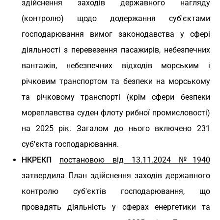
здійснення заходів державного нагляду
(контролю) щодо додержання суб'єктами
господарювання вимог законодавства у сфері
діяльності з перевезення пасажирів, небезпечних
вантажів, небезпечних відходів морським і
річковим транспортом та безпеки на морському
та річковому транспорті (крім сфери безпеки
мореплавства суден флоту рибної промисловості)
на 2025 рік. Загалом до нього включено 231
суб'єкта господарювання.
НКРЕКП
постановою від 13.11.2024 №1940
затвердила План здійснення заходів державного
контролю суб'єктів господарювання, що
провадять діяльність у сферах енергетики та