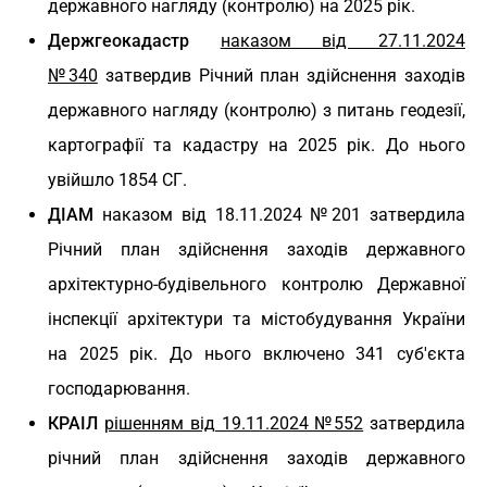
державного нагляду (контролю) на 2025 рік.
Держгеокадастр
наказом від 27.11.2024
№340
затвердив Річний план здійснення заходів
державного нагляду (контролю) з питань геодезії,
картографії та кадастру на 2025 рік. До нього
увійшло 1854 СГ.
ДІАМ
наказом від 18.11.2024 №201 затвердила
Річний план здійснення заходів державного
архітектурно-будівельного контролю Державної
інспекції архітектури та містобудування України
на 2025 рік. До нього включено 341 суб'єкта
господарювання.
КРАІЛ
рішенням від 19.11.2024 №552
затвердила
річний план здійснення заходів державного