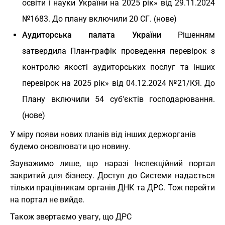
освіти і науки України на 2025 рік» від 29.11.2024
№1683. До плану включили 20 СГ. (нове)
Аудиторська палата України
Рішенням
затвердила План-графік проведення перевірок з
контролю якості аудиторських послуг та інших
перевірок на 2025 рік» від 04.12.2024 №21/КЯ. До
Плану включили 54 суб'єктів господарювання.
(нове)
У міру появи нових планів від інших держорганів
будемо оновлювати цю новину.
Зауважимо лише, що наразі Інспекційний портал
закритий для бізнесу. Доступ до Системи надається
тільки працівникам органів ДНК та ДРС. Тож перейти
на портал не вийде.
Також звертаємо увагу, що ДРС