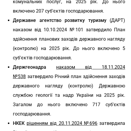
комунальних послуг, на 2025 рік. До нього
включено 207 суб'єктів господарювання.
Державне агентство розвитку туризму
(ДАРТ)
наказом від 10.10.2024 №101 затвердило План
здійснення планових заходів державного нагляду
(контролю) на 2025 рік. До нього включено 5
суб'єктів господарювання.
Держгеонадра
наказом від 18.11.2024
№538
затвердило Річний план здійснення заходів
державного нагляду (контролю) Державною
службою геології та надр України на 2025 рік.
Загалом до нього включено 717 суб'єктів
господарювання.
НКЕК
рішенням від 20.11.2024 №696
затвердила