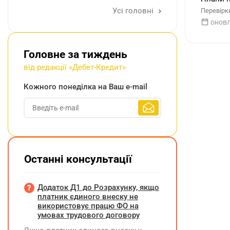
Усі головні
Перевірки
оновл
Головне за тиждень
від редакції «Дебет-Кредит»
Кожного понеділка на Ваш e-mail
Останні консультації
Додаток Д1 до Розрахунку, якщо
платник єдиного внеску не
використовує працю ФО на
умовах трудового договору