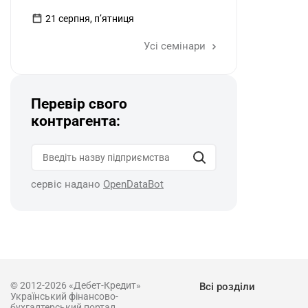
21 серпня, пʼятниця
Усі семінари
Перевір свого
контрагента:
сервіс надано
OpenDataBot
© 2012-2026 «Дебет-Кредит»
Всі розділи
Український фінансово-
бухгалтерський портал.