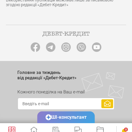
Використання публікацій можливе лише за письмовою
згодою редакції «Дебет-Кредит»
Головне за тиждень
від редакції «Дебет-Кредит»
Кожного понеділка на Ваш e-mail
ШІ-консультант
0