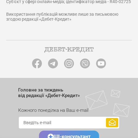
Суб'єкт у сфері онлайн-медіа; ідентифікатор медіа - R40-02725
Використання публікацій можливе лише за письмовою
згодою редакції «Дебет-Кредит»
Головне за тиждень
від редакції «Дебет-Кредит»
Кожного понеділка на Ваш e-mail
ШІ-консультант