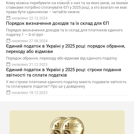
Кому можна перебувати на кожній з них та за яких умов, за якими
ставками потрібно сплачувати ЄП у 2025 році, а хто взагалі не має
права бути єдинником – читайте нижче
оновлено 22.12.2024
Порядок визначення доходів та їх склад для ЄП
Порядок визначення доходів та їх склад для платників єдиного
податку 1 — 3-ої груп
оновлено 27.08.2024
Єдиний податок в Україні у 2025 році: порядок обрання,
переходу або відмови
Порядок обрання, переходу або відмови від єдиного податку
оновлено 21.12.2023
Єдиний податок в Україні у 2025 році: строки подання
звітності та сплати податків
У які строки платники єдиного податку мають подавати звітність
та сплачувати податок? Про це у довіднику
оновлено 18.12.2023