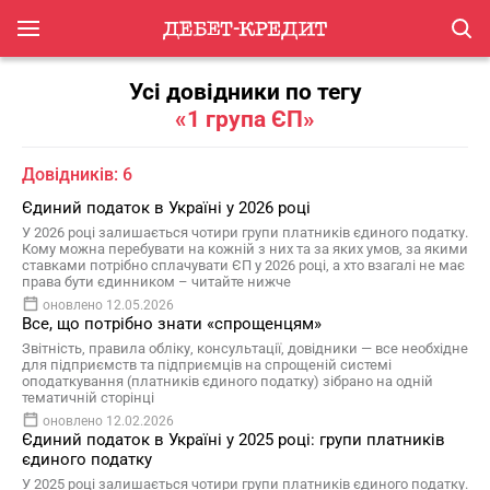
Усі довідники по тегу
«1 група ЄП»
Довідників: 6
Єдиний податок в Україні у 2026 році
У 2026 році залишається чотири групи платників єдиного податку.
Кому можна перебувати на кожній з них та за яких умов, за якими
ставками потрібно сплачувати ЄП у 2026 році, а хто взагалі не має
права бути єдинником – читайте нижче
оновлено 12.05.2026
Все, що потрібно знати «спрощенцям»
Звітність, правила обліку, консультації, довідники — все необхідне
для підприємств та підприємців на спрощеній системі
оподаткування (платників єдиного податку) зібрано на одній
тематичній сторінці
оновлено 12.02.2026
Єдиний податок в Україні у 2025 році: групи платників
єдиного податку
У 2025 році залишається чотири групи платників єдиного податку.