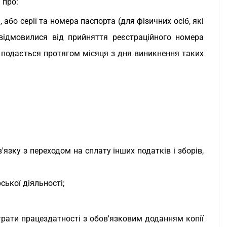
 про:
бо серії та номера паспорта (для фізичних осіб, які
 відмовилися від прийняття реєстраційного номера
а подається протягом місяця з дня виникнення таких
'язку з переходом на сплату інших податків і зборів,
ької діяльності;
втрати працездатності з обов'язковим доданням копії