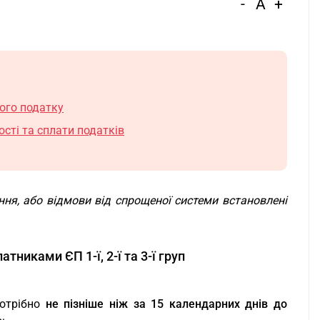
-
A
+
ного податку
ості та сплати податків
ня, або відмови від спрощеної системи встановлені
тниками ЄП 1-ї, 2-ї та 3-ї груп
потрібно
не пізніше ніж за 15 календарних днів до