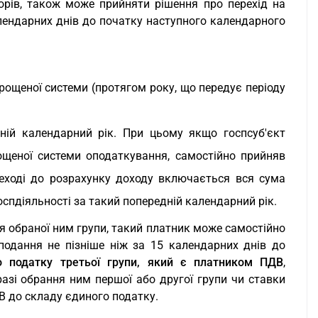
орів, також може прийняти рішення про перехід на
лендарних днів до початку наступного календарного
прощеної системи (протягом року, що передує періоду
ній календарний рік. При цьому якщо госпсуб'єкт
щеної системи оподаткування, самостійно прийняв
еході до розрахунку доходу включається вся сума
спдіяльності за такий попередній календарний рік.
 обраної ним групи, такий платник може самостійно
подання не пізніше ніж за 15 календарних днів до
о податку третьої групи, який є платником ПДВ
,
разі обрання ним першої або другої групи чи ставки
В до складу єдиного податку.