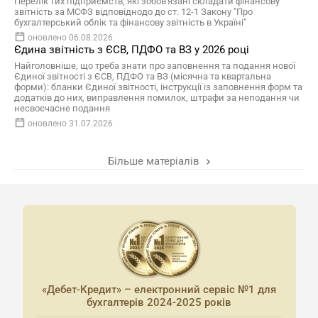
Перелік тих підприємств, які зобов'язані складати фінансову
звітність за МСФЗ відповіднодо до ст. 12-1 Закону "Про
бухгалтерський облік та фінансову звітність в Україні"
оновлено 06.08.2026
Єдина звітність з ЄСВ, ПДФО та ВЗ у 2026 році
Найголовніше, що треба знати про заповнення та подання нової
Єдиної звітності з ЄСВ, ПДФО та ВЗ (місячна та квартальна
форми): бланки Єдиної звітності, інструкції із заповнення форм та
додатків до них, виправлення помилок, штрафи за неподання чи
несвоєчасне подання
оновлено 31.07.2026
Більше матеріалів
«Дебет-Кредит» – електронний сервіс №1 для
бухгалтерів 2024-2025 років