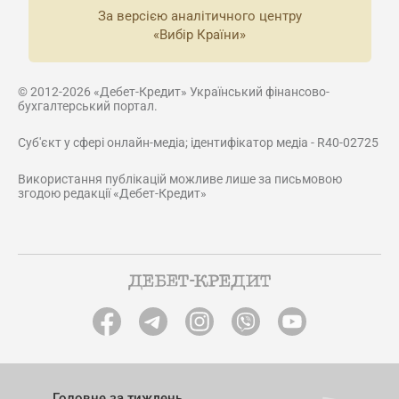
За версією аналітичного центру
«Вибір Країни»
© 2012-2026 «Дебет-Кредит» Український фінансово-
бухгалтерський портал.
Суб'єкт у сфері онлайн-медіа; ідентифікатор медіа - R40-02725
Використання публікацій можливе лише за письмовою
згодою редакції «Дебет-Кредит»
Головне за тиждень