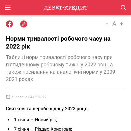
-
A
+
Норми тривалості робочого часу на
2022 рік
Таблиці норм тривалості робочого часу при
п'ятиденному робочому тижні у 2022 році, а
також посилання на аналогічні норми у 2009-
2021 роках
оновлено 04.08.2022
Святкові та неробочі дні у 2022 році:
1 січня – Новий рік;
7 січня – Різдво Христове;