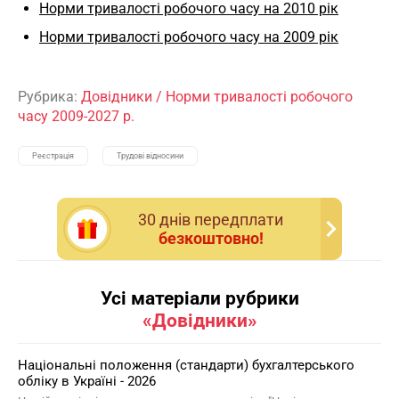
Норми тривалості робочого часу на 2010 рік
Норми тривалості робочого часу на 2009 рік
Рубрика:
Довідники
/
Норми тривалості робочого
часу 2009-2027 р.
Реєстрація
Трудові відносини
30 днiв передплати
безкоштовно!
Усі матеріали рубрики
«Довідники»
Національні положення (стандарти) бухгалтерського
обліку в Україні - 2026