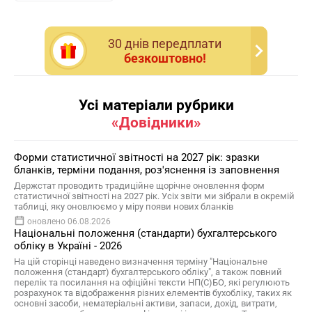
30 днiв передплати
безкоштовно!
Усі матеріали рубрики
«Довідники»
Форми статистичної звітності на 2027 рік: зразки
бланків, терміни подання, роз'яснення із заповнення
Держстат проводить традиційне щорічне оновлення форм
статистичної звітності на 2027 рік. Усіх звіти ми зібрали в окремій
таблиці, яку оновлюємо у міру появи нових бланків
оновлено 06.08.2026
Національні положення (стандарти) бухгалтерського
обліку в Україні - 2026
На цій сторінці наведено визначення терміну "Національне
положення (стандарт) бухгалтерського обліку", а також повний
перелік та посилання на офіційні тексти НП(С)БО, які регулюють
розрахунок та відображення різних елементів бухобліку, таких як
основні засоби, нематеріальні активи, запаси, дохід, витрати,