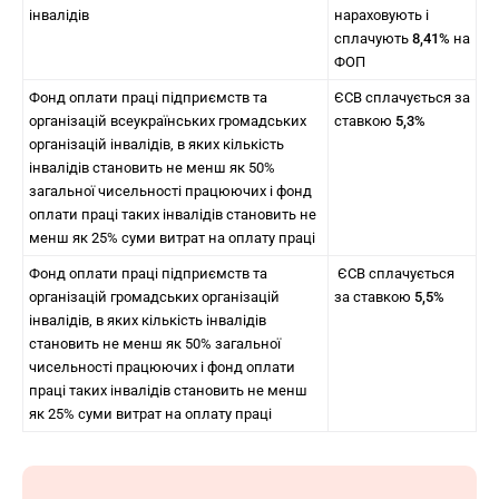
інвалідів
нараховують і
сплачують
8,41%
на
ФОП
Фонд оплати праці підприємств та
ЄСВ сплачується за
організацій всеукраїнських громадських
ставкою
5,3%
організацій інвалідів, в яких кількість
інвалідів становить не менш як 50%
загальної чисельності працюючих і фонд
оплати праці таких інвалідів становить не
менш як 25% суми витрат на оплату праці
Фонд оплати праці підприємств та
ЄСВ сплачується
організацій громадських організацій
за ставкою
5,5%
інвалідів, в яких кількість інвалідів
становить не менш як 50% загальної
чисельності працюючих і фонд оплати
праці таких інвалідів становить не менш
як 25% суми витрат на оплату праці