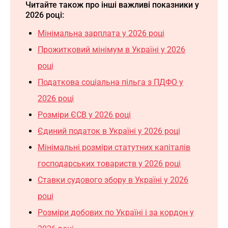
Читайте також про інші важливі показники у
2026 році:
Мінімальна зарплата у 2026
році
Прожитковий мінімум в Україні у 2026
році
Податкова соціальна пільга з ПДФО у
2026 році
Розміри ЄСВ у 2026 році
Єдиний податок в Україні у 2026 році
Мінімальні розміри статутних капіталів
господарських товариств у 2026 році
Ставки судового збору в Україні у 2026
році
Розміри добових по Україні і за кордон у