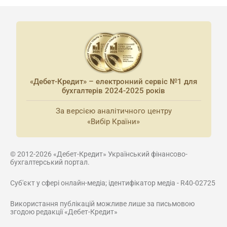
«Дебет-Кредит» – електронний сервіс №1 для
бухгалтерів 2024-2025 років
За версією аналітичного центру
«Вибір Країни»
© 2012-2026 «Дебет-Кредит» Український фінансово-
бухгалтерський портал.
Суб'єкт у сфері онлайн-медіа; ідентифікатор медіа - R40-02725
Використання публікацій можливе лише за письмовою
згодою редакції «Дебет-Кредит»