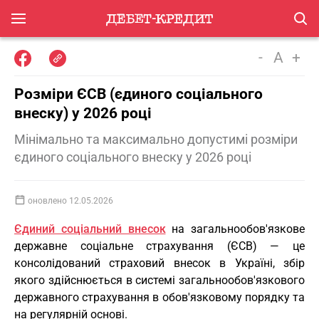
-
A
+
Розміри ЄСВ (єдиного соціального
внеску) у 2026 році
Мінімально та максимально допустимі розміри
єдиного соціального внеску у 2026 році
оновлено 12.05.2026
Єдиний соціальний внесок
на загальнообов'язкове
державне соціальне страхування (ЄСВ) — це
консолідований страховий внесок в Україні, збір
якого здійснюється в системі загальнообов'язкового
державного страхування в обов'язковому порядку та
на регулярній основі.