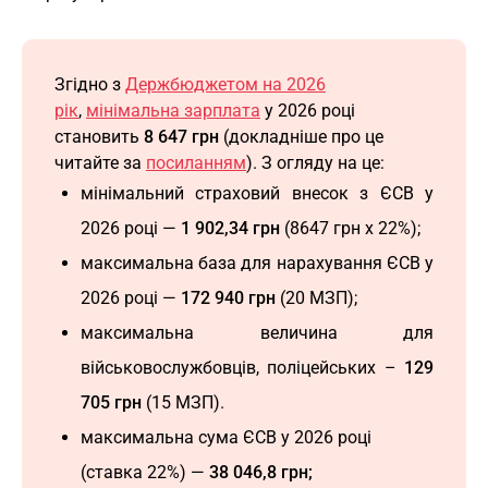
Згідно з
Держбюджетом на 2026
рік
,
мінімальна зарплата
у 2026 році
становить
8 647 грн
(докладніше про це
читайте за
посиланням
). З огляду на це:
мінімальний страховий внесок з ЄСВ у
2026 році
—
1 902,34 грн
(8647 грн х 22%);
максимальна база для нарахування ЄСВ у
2026 році
—
172 940 грн
(20 МЗП);
максимальна величина для
військовослужбовців, поліцейських –
129
705 грн
(15 МЗП).
максимальна сума ЄСВ у 2026 році
(ставка 22%)
—
38 046,8 грн;