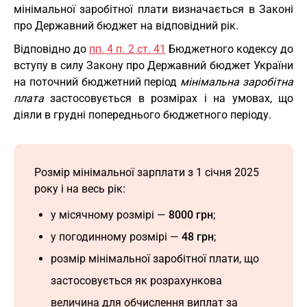
мінімальної заробітної плати визначається в Законі
про Державний бюджет на відповідний рік.
Відповідно до
пп. 4 п. 2 ст. 41
Бюджетного кодексу до
вступу в силу Закону про Державний бюджет України
на поточний бюджетний період
мінімальна заробітна
плата
застосовується в розмірах і на умовах, що
діяли в грудні попереднього бюджетного періоду.
Розмір мінімальної зарплати з 1 січня 2025
року і на весь рік:
у місячному розмірі —
8000 грн
;
у погодинному розмірі —
48 грн
;
розмір мінімальної заробітної плати, що
застосовується як розрахункова
величина для обчислення виплат за