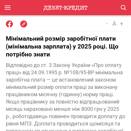
-
A
+
Мінімальний розмір заробітної плати
(мінімальна зарплата) у 2025 році. Що
потрібно знати
Відповідно до ст. 3 Закону України «Про оплату
праці» від 24.09.1995 р. №108/95-ВР мінімальна
заробітна плата — це встановлений законом
мінімальний розмір оплати праці за виконану
працівником місячну (годинну) норму праці.
Якщо працівнику за повністю відпрацьований
місяць нараховано менше ніж 8000 грн у 2025
р., роботодавець повинен проводити доплату до
рівня МПЗ. Доплата проводиться щомісяця та
виплачується одночасно з виплатою заробітної