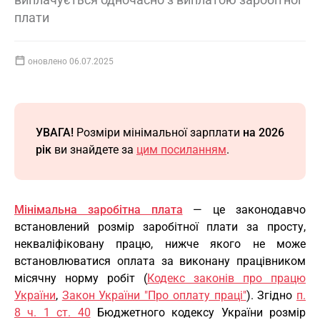
плати
оновлено 06.07.2025
УВАГА!
Розміри мінімальної зарплати
на 2026
рік
ви знайдете за
цим посиланням
.
Мінімальна заробітна плата
— це законодавчо
встановлений розмір заробітної плати за просту,
некваліфіковану працю, нижче якого не може
встановлюватися оплата за виконану працівником
місячну норму робіт (
Кодекс законів про працю
України
,
Закон України "Про оплату праці"
). Згідно
п.
8 ч. 1 ст. 40
Бюджетного кодексу України розмір