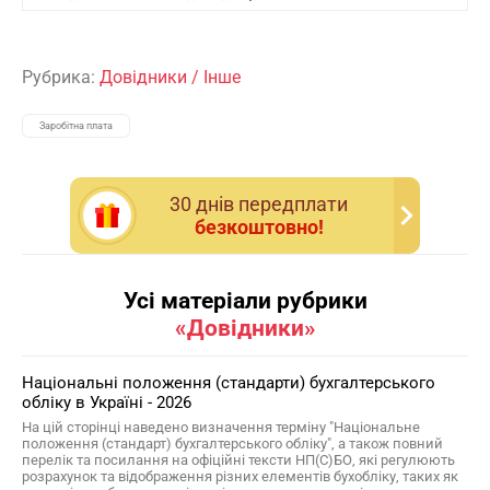
Рубрика:
Довідники
/
Інше
Заробітна плата
30 днiв передплати
безкоштовно!
Усі матеріали рубрики
«Довідники»
Національні положення (стандарти) бухгалтерського
обліку в Україні - 2026
На цій сторінці наведено визначення терміну "Національне
положення (стандарт) бухгалтерського обліку", а також повний
перелік та посилання на офіційні тексти НП(С)БО, які регулюють
розрахунок та відображення різних елементів бухобліку, таких як