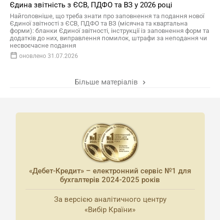
Єдина звітність з ЄСВ, ПДФО та ВЗ у 2026 році
Найголовніше, що треба знати про заповнення та подання нової
Єдиної звітності з ЄСВ, ПДФО та ВЗ (місячна та квартальна
форми): бланки Єдиної звітності, інструкції із заповнення форм та
додатків до них, виправлення помилок, штрафи за неподання чи
несвоєчасне подання
оновлено 31.07.2026
Більше матеріалів
«Дебет-Кредит» – електронний сервіс №1 для
бухгалтерів 2024-2025 років
За версією аналітичного центру
«Вибір Країни»