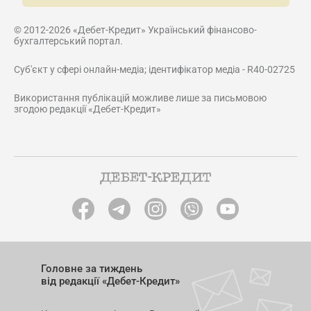
© 2012-2026 «Дебет-Кредит» Український фінансово-
бухгалтерський портал.
Суб'єкт у сфері онлайн-медіа; ідентифікатор медіа - R40-02725
Використання публікацій можливе лише за письмовою
згодою редакції «Дебет-Кредит»
Головне за тиждень
від редакції «Дебет-Кредит»