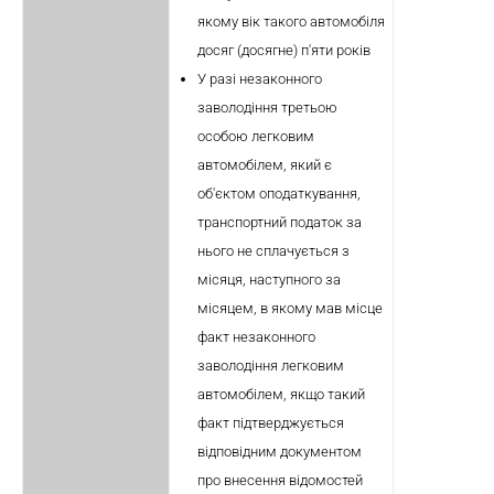
якому вік такого автомобіля
досяг (досягне) п'яти років
У разі незаконного
заволодіння третьою
особою легковим
автомобілем, який є
об'єктом оподаткування,
транспортний податок за
нього не сплачується з
місяця, наступного за
місяцем, в якому мав місце
факт незаконного
заволодіння легковим
автомобілем, якщо такий
факт підтверджується
відповідним документом
про внесення відомостей