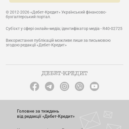
© 2012-2026 «Дебет-Кредит» Український фінансово-
бухгалтерський портал.
Суб'єкт у сфері онлайн-медіа; ідентифікатор медіа - R40-02725
Використання публікацій можливе лише за письмовою
згодою редакції «Дебет-Кредит»
Головне за тиждень
від редакції «Дебет-Кредит»