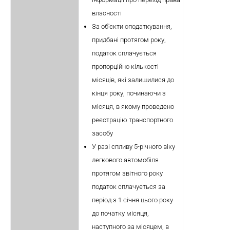
власності
За об'єкти оподаткування,
придбані протягом року,
податок сплачується
пропорційно кількості
місяців, які залишилися до
кінця року, починаючи з
місяця, в якому проведено
реєстрацію транспортного
засобу
У разі спливу 5-річного віку
легкового автомобіля
протягом звітного року
податок сплачується за
період з 1 січня цього року
до початку місяця,
наступного за місяцем, в