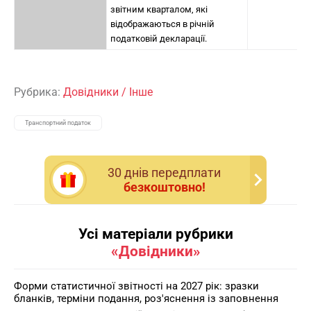
звітним кварталом, які
відображаються в річній
податковій декларації.
Рубрика:
Довідники
/
Інше
Транспортний податок
30 днiв передплати
безкоштовно!
Усі матеріали рубрики
«Довідники»
Форми статистичної звітності на 2027 рік: зразки
бланків, терміни подання, роз'яснення із заповнення