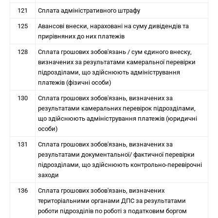
121
Сплата адміністративного штрафу
125
Авансові внески, нараховані на суму дивідендів та
прирівняних до них платежів
128
Сплата грошових зобов'язань / сум єдиного внеску,
визначених за результатами камеральної перевірки
підрозділами, що здійснюють адміністрування
платежів (фізичні особи)
130
Сплата грошових зобов'язань, визначених за
результатами камеральних перевірок підрозділами,
що здійснюють адміністрування платежів (юридичні
особи)
131
Сплата грошових зобов'язань, визначених за
результатами документальної/ фактичної перевірки
підрозділами, що здійснюють контрольно-перевірочні
заходи
136
Сплата грошових зобов'язань, визначених
територіальними органами ДПС за результатами
роботи підрозділів по роботі з податковим боргом