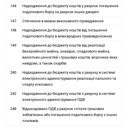
144
Надходження до бюджету коштів у рахунок погашення
податкового боргу за рахунок інших джерел
147
Стягнення в межах виконавчого провадження
148
Надходження до бюджету коштів від погашення
податкового боргу в міжнародних правовідносинах
149
Надходження до бюджету коштів від реалізації
безхазяйного майна, знахідок, спадкового майна,
валютних цінностей і грошових коштів, власники яких
невідомі, а також скарбів
240
Надходження до бюджету коштів з рахунку в системі
електронного адміністрування реалізації пального та
спирту етилового
242
Надходження до бюджету коштів з рахунку в системі
електронного адміністрування ПДВ
248
Відшкодовано ПДВ у рахунок сплати грошових
зобов'язань або погашення податкового боргу з інших
платежів