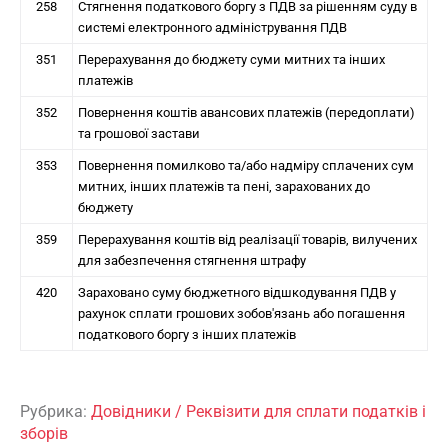
258
Стягнення податкового боргу з ПДВ за рішенням суду в
системі електронного адміністрування ПДВ
351
Перерахування до бюджету суми митних та інших
платежів
352
Повернення коштів авансових платежів (передоплати)
та грошової застави
353
Повернення помилково та/або надміру сплачених сум
митних, інших платежів та пені, зарахованих до
бюджету
359
Перерахування коштів від реалізації товарів, вилучених
для забезпечення стягнення штрафу
420
Зараховано суму бюджетного відшкодування ПДВ у
рахунок сплати грошових зобов'язань або погашення
податкового боргу з інших платежів
Рубрика:
Довідники
/
Реквізити для сплати податків і
зборів