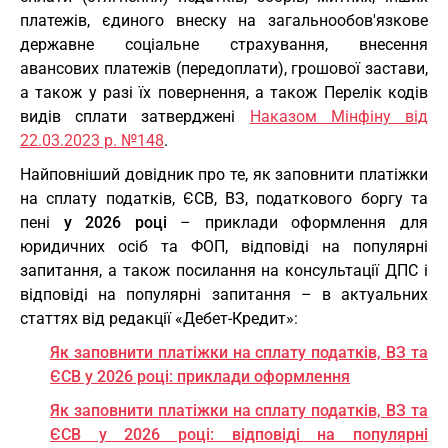
платежів, єдиного внеску на загальнообов'язкове
державне соціальне страхування, внесення
авансових платежів (передоплати), грошової застави,
а також у разі їх повернення, а також Перелік кодів
видів сплати затверджені
Наказом Мінфіну від
22.03.2023 р. №148
.
Найповніший довідник про те, як заповнити платіжки
на сплату податків, ЄСВ, ВЗ, податкового боргу та
пені
у 2026 році
– приклади оформлення для
юридичних осіб та ФОП, відповіді на популярні
запитання, а також посилання на консультації ДПС і
відповіді на популярні запитання – в актуальних
статтях від редакції «Дебет-Кредит»:
Як заповнити платіжки на сплату податків, ВЗ та
ЄСВ у 2026 році: приклади оформлення
Як заповнити платіжки на сплату податків, ВЗ та
ЄСВ у 2026 році: відповіді на популярні