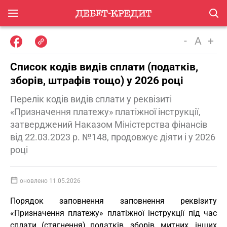
-
A
+
Список кодів видів сплати (податків,
зборів, штрафів тощо) у 2026 році
Перелік кодів видів сплати у реквізиті
«Призначення платежу» платіжної інструкції,
затверджений Наказом Міністерства фінансів
від 22.03.2023 р. №148, продовжує діяти і у 2026
році
оновлено 11.05.2026
Порядок заповнення заповнення реквізиту
«Призначення платежу» платіжної інструкції під час
сплати (стягнення) податків, зборів, митних, інших