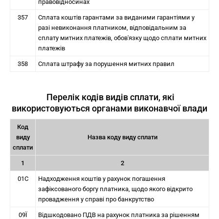
правовідносинах
357
Сплата коштів гарантами за виданими гарантіями у
разі невиконання платником, відповідальним за
сплату митних платежів, обов'язку щодо сплати митних
платежів
358
Сплата штрафу за порушення митних правил
Перелік кодів видів сплати, які
використовуються органами виконавчої влади
Код
виду
Назва коду виду сплати
сплати
1
2
01С
Надходження коштів у рахунок погашення
зафіксованого боргу платника, щодо якого відкрито
провадження у справі про банкрутство
09Ї
Відшкодовано ПДВ на рахунок платника за рішенням