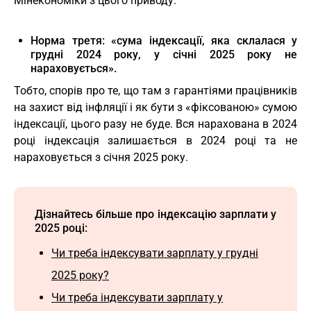
Мінекономіки з цього приводу.
Норма третя: «сума індексації, яка склалася у
грудні 2024 року, у січні 2025 року не
нараховується».
Тобто, спорів про те, що там з гарантіями працівників
на захист від інфляції і як бути з «фіксованою» сумою
індексації, цього разу не буде. Вся нарахована в 2024
році індексація залишається в 2024 році та не
нараховується з січня 2025 року.
Дізнайтесь більше про індексацію зарплати у
2025 році:
Чи треба індексувати зарплату у грудні
2025 року?
Чи треба індексувати зарплату у