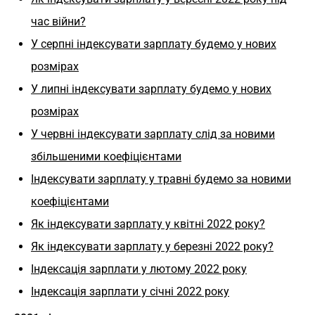
час війни?
У серпні індексувати зарплату будемо у нових
розмірах
У липні індексувати зарплату будемо у нових
розмірах
У червні індексувати зарплату слід за новими
збільшеними коефіцієнтами
Індексувати зарплату у травні будемо за новими
коефіцієнтами
Як індексувати зарплату у квітні 2022 року?
Як індексувати зарплату у березні 2022 року?
Індексація зарплати у лютому 2022 року
Індексація зарплати у січні 2022 року