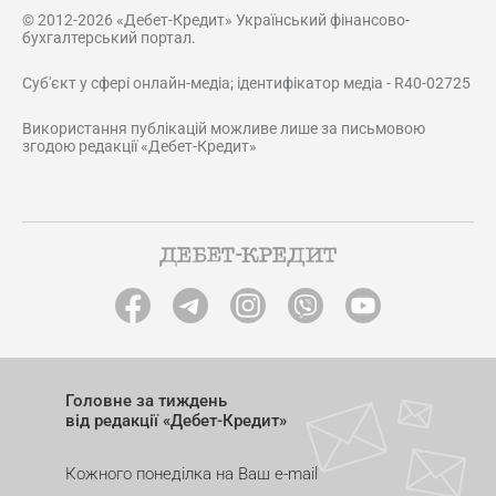
© 2012-2026 «Дебет-Кредит» Український фінансово-
бухгалтерський портал.
Суб'єкт у сфері онлайн-медіа; ідентифікатор медіа - R40-02725
Використання публікацій можливе лише за письмовою
згодою редакції «Дебет-Кредит»
Головне за тиждень
від редакції «Дебет-Кредит»
Кожного понеділка на Ваш e-mail