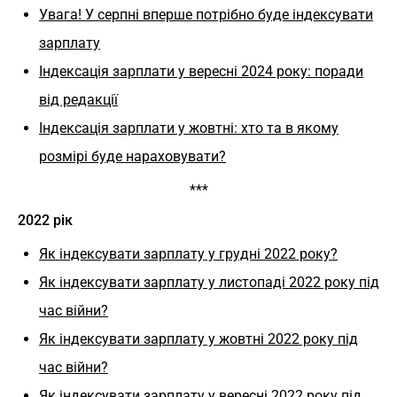
Увага! У серпні вперше потрібно буде індексувати
зарплату
Індексація зарплати у вересні 2024 року: поради
від редакції
Індексація зарплати у жовтні: хто та в якому
розмірі буде нараховувати?
***
2022 рік
Як індексувати зарплату у грудні 2022 року?
Як індексувати зарплату у листопаді 2022 року під
час війни?
Як індексувати зарплату у жовтні 2022 року під
час війни?
Як індексувати зарплату у вересні 2022 року під