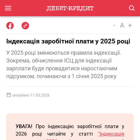
-
A
+
Індексація заробітної плати у 2025 році
У 2025 році змінюються правила індексації.
Зокрема, обчислення ІСЦ для індексації
зарплати буде провадитися наростаючим
підсумком, починаючи з 1 січня 2025 року
оновлено 11.05.2026
УВАГА!
Про індексацію заробітної плати у
2026 році читайте у статті
"Індексація