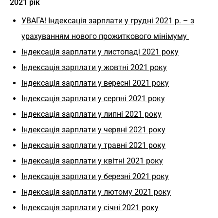
2021 рік
УВАГА! Індексація зарплати у грудні 2021 р. – з
урахуванням нового прожиткового мінімуму
Індексація зарплати у листопаді 2021 року
Індексація зарплати у жовтні 2021 року
Індексація зарплати у вересні 2021 року
Індексація зарплати у серпні 2021 року
Індексація зарплати у липні 2021 року
Індексація зарплати у червні 2021 року
Індексація зарплати у травні 2021 року
Індексація зарплати у квітні 2021 року
Індексація зарплати у березні 2021 року
Індексація зарплати у лютому 2021 року
Індексація зарплати у січні 2021 року