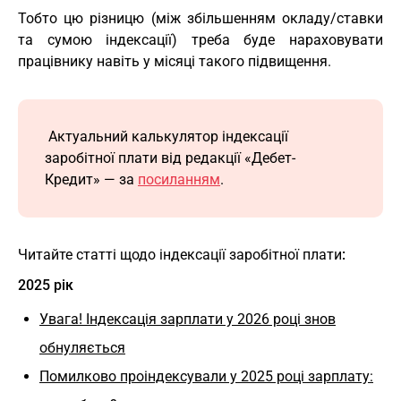
Тобто цю різницю (між збільшенням окладу/ставки
та сумою індексації) треба буде нараховувати
працівнику навіть у місяці такого підвищення.
Актуальний калькулятор індексації
заробітної плати від редакції «Дебет-
Кредит»
—
за
посиланням
.
Читайте статті щодо індексації заробітної плати
:
2025 рік
Увага! Індексація зарплати у 2026 році знов
обнуляється
Помилково проіндексували у 2025 році зарплату: