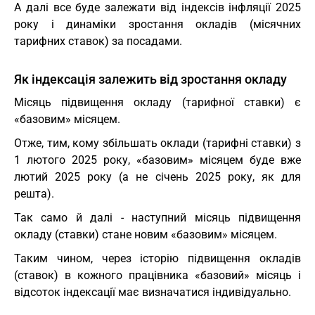
А далі все буде залежати від індексів інфляції 2025
року і динаміки зростання окладів (місячних
тарифних ставок) за посадами.
Як індексація залежить від зростання окладу
Місяць підвищення окладу (тарифної ставки) є
«базовим» місяцем.
Отже, тим, кому збільшать оклади (тарифні ставки) з
1 лютого 2025 року, «базовим» місяцем буде вже
лютий 2025 року (а не січень 2025 року, як для
решта).
Так само й далі - наступний місяць підвищення
окладу (ставки) стане новим «базовим» місяцем.
Таким чином, через історію підвищення окладів
(ставок) в кожного працівника «базовий» місяць і
відсоток індексації має визначатися індивідуально.