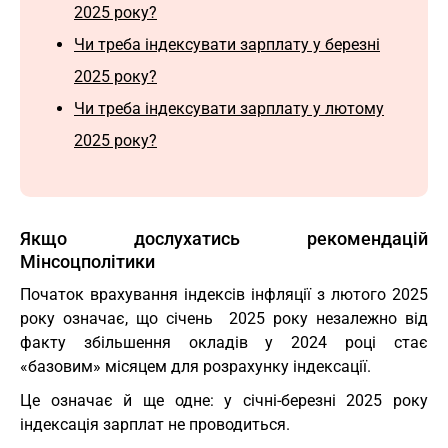
2025 року?
Чи треба індексувати зарплату у березні
2025 року?
Чи треба індексувати зарплату у лютому
2025 року?
Якщо дослухатись рекомендацій
Мінсоцполітики
Початок врахування індексів інфляції з лютого 2025
року означає, що січень 2025 року незалежно від
факту збільшення окладів у 2024 році стає
«базовим» місяцем для розрахунку індексації.
Це означає й ще одне: у січні-березні 2025 року
індексація зарплат не проводиться.