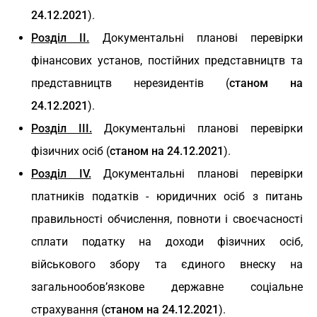
24.12.2021
).
Розділ II.
Документальні планові перевірки
фінансових установ, постійних представництв та
представництв нерезидентів (
станом на
24.12.2021
).
Розділ ІІІ.
Документальні планові перевірки
фізичних осіб (
станом на 24.12.2021
).
Розділ IV.
Документальні планові перевірки
платників податків - юридичних осіб з питань
правильності обчислення, повноти і своєчасності
сплати податку на доходи фізичних осіб,
військового збору та єдиного внеску на
загальнообов’язкове державне соціальне
страхування (
станом на 24.12.2021
).