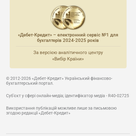
«Дебет-Кредит» – електронний сервіс №1 для
бухгалтерів 2024-2025 років
За версією аналітичного центру
«Вибір Країни»
© 2012-2026 «Дебет-Кредит» Український фінансово-
бухгалтерський портал.
Суб'єкт у сфері онлайн-медіа; ідентифікатор медіа - R40-02725
Використання публікацій можливе лише за письмовою
згодою редакції «Дебет-Кредит»