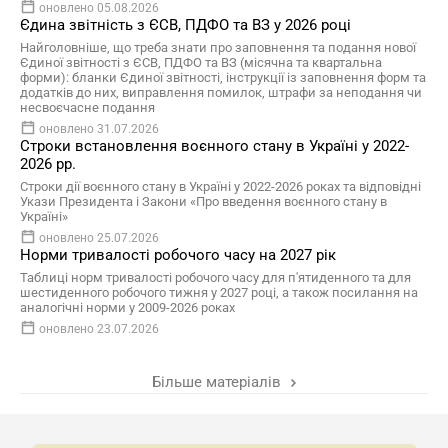
оновлено 05.08.2026
Єдина звітність з ЄСВ, ПДФО та ВЗ у 2026 році
Найголовніше, що треба знати про заповнення та подання нової
Єдиної звітності з ЄСВ, ПДФО та ВЗ (місячна та квартальна
форми): бланки Єдиної звітності, інструкції із заповнення форм та
додатків до них, виправлення помилок, штрафи за неподання чи
несвоєчасне подання
оновлено 31.07.2026
Строки встановлення воєнного стану в Україні у 2022-
2026 рр.
Строки дії воєнного стану в Україні у 2022-2026 роках та відповідні
Укази Президента і Закони «Про введення воєнного стану в
Україні»
оновлено 25.07.2026
Норми тривалості робочого часу на 2027 рік
Таблиці норм тривалості робочого часу для п'ятиденного та для
шестиденного робочого тижня у 2027 році, а також посилання на
аналогічні норми у 2009-2026 роках
оновлено 23.07.2026
Більше матеріалів