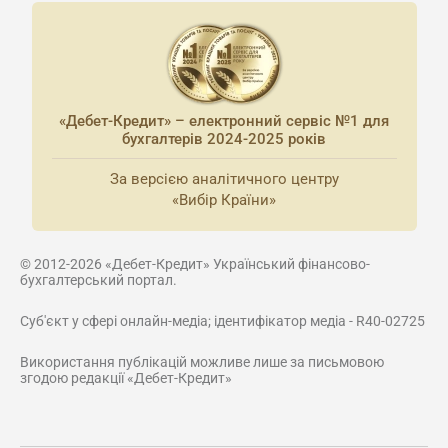
«Дебет-Кредит» – електронний сервіс №1 для
бухгалтерів 2024-2025 років
За версією аналітичного центру
«Вибір Країни»
© 2012-2026 «Дебет-Кредит» Український фінансово-
бухгалтерський портал.
Суб'єкт у сфері онлайн-медіа; ідентифікатор медіа - R40-02725
Використання публікацій можливе лише за письмовою
згодою редакції «Дебет-Кредит»