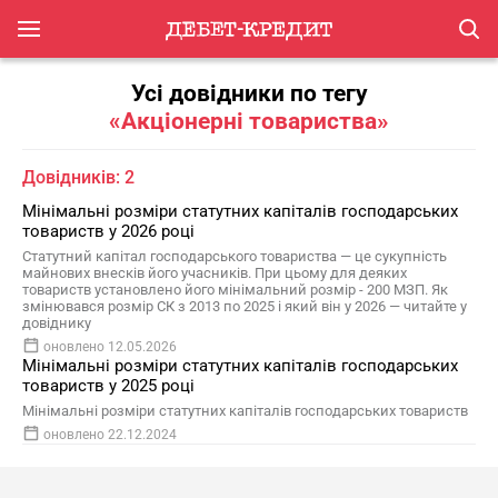
Усі довідники по тегу
«Акціонерні товариства»
Довідників: 2
Мінімальні розміри статутних капіталів господарських
товариств у 2026 році
Статутний капітал господарського товариства — це сукупність
майнових внесків його учасників. При цьому для деяких
товариств установлено його мінімальний розмір - 200 МЗП. Як
змінювався розмір СК з 2013 по 2025 і який він у 2026 — читайте у
довіднику
оновлено 12.05.2026
Мінімальні розміри статутних капіталів господарських
товариств у 2025 році
Мінімальні розміри статутних капіталів господарських товариств
оновлено 22.12.2024