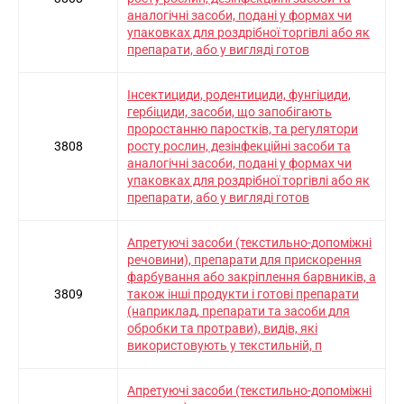
аналогічні засоби, подані у формах чи
упаковках для роздрібної торгівлі або як
препарати, або у вигляді готов
Інсектициди, родентициди, фунгіциди,
гербіциди, засоби, що запобігають
проростанню паростків, та регулятори
3808
росту рослин, дезінфекційні засоби та
аналогічні засоби, подані у формах чи
упаковках для роздрібної торгівлі або як
препарати, або у вигляді готов
Апретуючі засоби (текстильно-допоміжні
речовини), препарати для прискорення
фарбування або закріплення барвників, а
3809
також інші продукти і готові препарати
(наприклад, препарати та засоби для
обробки та протрави), видів, які
використовують у текстильній, п
Апретуючі засоби (текстильно-допоміжні