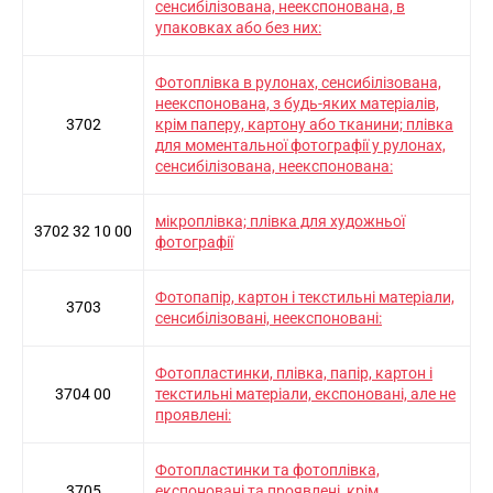
сенсибілізована, неекспонована, в
упаковках або без них:
Фотоплівка в рулонах, сенсибілізована,
неекспонована, з будь-яких матеріалів,
3702
крім паперу, картону або тканини; плівка
для моментальної фотографії у рулонах,
сенсибілізована, неекспонована:
мікроплівка; плівка для художньої
3702 32 10 00
фотографії
Фотопапір, картон і текстильні матеріали,
3703
сенсибілізовані, неекспоновані:
Фотопластинки, плівка, папір, картон і
3704 00
текстильні матеріали, експоновані, але не
проявлені:
Фотопластинки та фотоплівка,
3705
експоновані та проявлені, крім