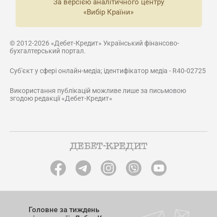
За версією аналітичного центру
«Вибір Країни»
© 2012-2026 «Дебет-Кредит» Український фінансово-
бухгалтерський портал.
Суб'єкт у сфері онлайн-медіа; ідентифікатор медіа - R40-02725
Використання публікацій можливе лише за письмовою
згодою редакції «Дебет-Кредит»
Головне за тиждень