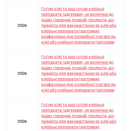
Готові клеї та інші готові клеїльні
препарати (адгезиви), не включені до
інших товарних позицій; продукти, що
3506
придатні для використання як клеї або
клеїльні препарати (адгезиви),
розфасовані для роздрібної торгівлі як
клеї або клеїльні препарати (адгезиви
Готові клеї та інші готові клеїльні
препарати (адгезиви), не включені до
інших товарних позицій; продукти, що
3506
придатні для використання як клеї або
клеїльні препарати (адгезиви),
розфасовані для роздрібної торгівлі як
клеї або клеїльні препарати (адгезиви
Готові клеї та інші готові клеїльні
препарати (адгезиви), не включені до
інших товарних позицій; продукти, що
3506
придатні для використання як клеї або
клеїльні препарати (адгезиви),