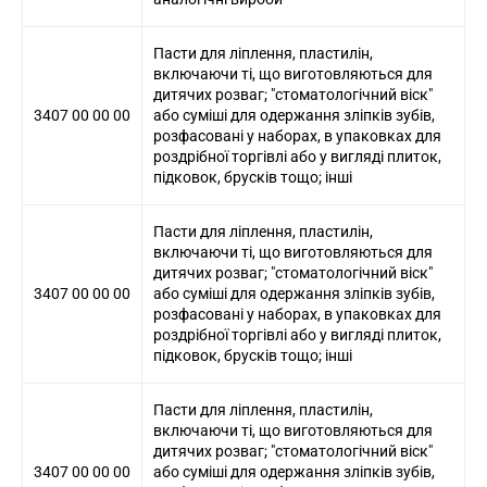
Пасти для ліплення, пластилін,
включаючи ті, що виготовляються для
дитячих розваг; "стоматологічний віск"
3407 00 00 00
або суміші для одержання зліпків зубів,
розфасовані у наборах, в упаковках для
роздрібної торгівлі або у вигляді плиток,
підковок, брусків тощо; інші
Пасти для ліплення, пластилін,
включаючи ті, що виготовляються для
дитячих розваг; "стоматологічний віск"
3407 00 00 00
або суміші для одержання зліпків зубів,
розфасовані у наборах, в упаковках для
роздрібної торгівлі або у вигляді плиток,
підковок, брусків тощо; інші
Пасти для ліплення, пластилін,
включаючи ті, що виготовляються для
дитячих розваг; "стоматологічний віск"
3407 00 00 00
або суміші для одержання зліпків зубів,