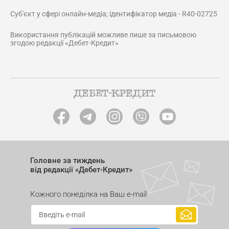
Суб'єкт у сфері онлайн-медіа; ідентифікатор медіа - R40-02725
Використання публікацій можливе лише за письмовою
згодою редакції «Дебет-Кредит»
Головне за тиждень
від редакції «Дебет-Кредит»
Кожного понеділка на Ваш e-mail