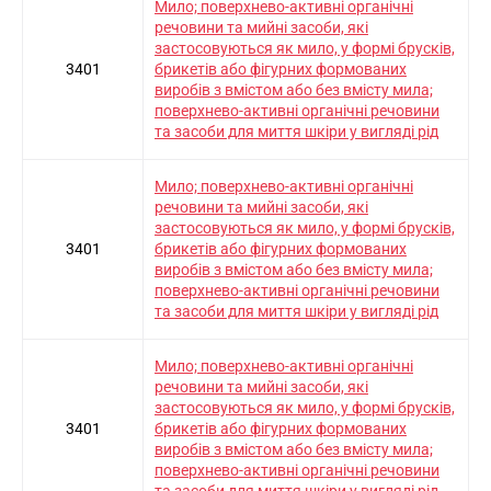
Мило; поверхнево-активні органічні
речовини та мийні засоби, які
застосовуються як мило, у формі брусків,
3401
брикетів або фігурних формованих
виробів з вмістом або без вмісту мила;
поверхнево-активні органічні речовини
та засоби для миття шкіри у вигляді рід
Мило; поверхнево-активні органічні
речовини та мийні засоби, які
застосовуються як мило, у формі брусків,
3401
брикетів або фігурних формованих
виробів з вмістом або без вмісту мила;
поверхнево-активні органічні речовини
та засоби для миття шкіри у вигляді рід
Мило; поверхнево-активні органічні
речовини та мийні засоби, які
застосовуються як мило, у формі брусків,
3401
брикетів або фігурних формованих
виробів з вмістом або без вмісту мила;
поверхнево-активні органічні речовини