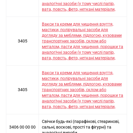
аналогічні засоби (у тому числі папір,
вата, повсть, фетр, неткані матеріали,
Вакси та креми для чищення взуття,
мастики, полірувальні засоби для
догляду за меблями, підлогою, кузовами
3405
транспортних засобів, склом або
металом, пасти для чищення, порошки та
аналогічні засоби (у тому числі папір,
вата, повсть, фетр, неткані матеріали,
Вакси та креми для чищення взуття,
мастики, полірувальні засоби для
догляду за меблями, підлогою, кузовами
3405
транспортних засобів, склом або
металом, пасти для чищення, порошки та
аналогічні засоби (у тому числі папір,
вата, повсть, фетр, неткані матеріали,
Свічки будь-які (парафінові, стеаринові,
3406 00 00 00
сальні, воскові, прості та фігурні) та
аналогічні вироби