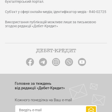
бухгалтерський портал.
Суб'єкт у сфері онлайн-медіа; ідентифікатор медіа - R40-02725
Використання публікацій можливе лише за письмовою
згодою редакції «Дебет-Кредит»
Головне за тиждень
від редакції «Дебет-Кредит»
Кожного понеділка на Ваш e-mail