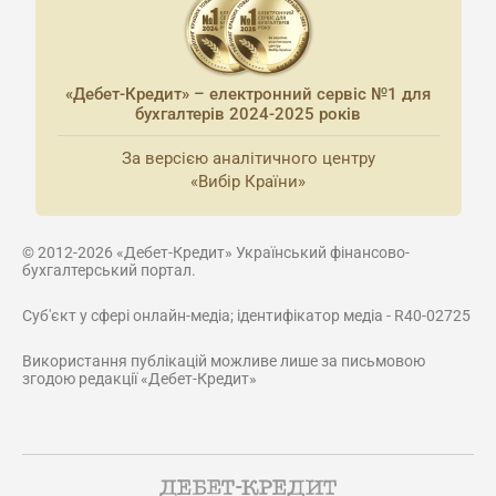
«Дебет-Кредит» – електронний сервіс №1 для
бухгалтерів 2024-2025 років
За версією аналітичного центру
«Вибір Країни»
© 2012-2026 «Дебет-Кредит» Український фінансово-
бухгалтерський портал.
Суб'єкт у сфері онлайн-медіа; ідентифікатор медіа - R40-02725
Використання публікацій можливе лише за письмовою
згодою редакції «Дебет-Кредит»