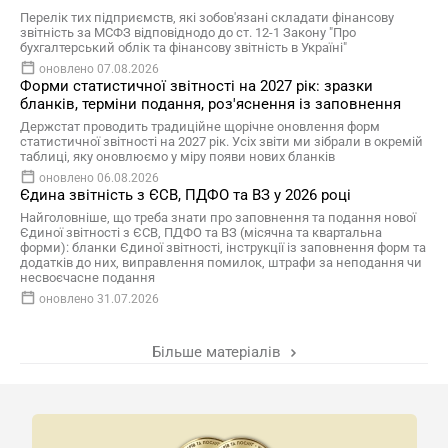
Перелік тих підприємств, які зобов'язані складати фінансову
звітність за МСФЗ відповіднодо до ст. 12-1 Закону "Про
бухгалтерський облік та фінансову звітність в Україні"
оновлено 07.08.2026
Форми статистичної звітності на 2027 рік: зразки
бланків, терміни подання, роз'яснення із заповнення
Держстат проводить традиційне щорічне оновлення форм
статистичної звітності на 2027 рік. Усіх звіти ми зібрали в окремій
таблиці, яку оновлюємо у міру появи нових бланків
оновлено 06.08.2026
Єдина звітність з ЄСВ, ПДФО та ВЗ у 2026 році
Найголовніше, що треба знати про заповнення та подання нової
Єдиної звітності з ЄСВ, ПДФО та ВЗ (місячна та квартальна
форми): бланки Єдиної звітності, інструкції із заповнення форм та
додатків до них, виправлення помилок, штрафи за неподання чи
несвоєчасне подання
оновлено 31.07.2026
Більше матеріалів