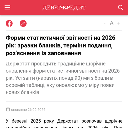
-
A
+
Форми статистичної звітності на 2026
рік: зразки бланків, терміни подання,
роз'яснення із заповнення
Держстат проводить традиційне щорічне
оновлення форм статистичної звітності на 2026
рік. Усі звіти (наразі їх понад 90) ми зібрали в
окремій таблиці, яку оновлюємо у міру появи
нових бланків
оновлено 26.02.2026
У березні 2025 року Держстат розпочав щорічне
традиційне оновлення форм на 2026 рік. Про