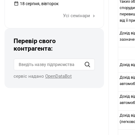
таких об
18 серпня, вівторок
споруди 
перевищ
Усі семінари
від її 
Дохід ві
зазначен
Перевір свого
контрагента:
Дохід ві
сервіс надано
OpenDataBot
Дохід ві
автомоб
Дохід ві
автомоб
Дохід ві
(легков